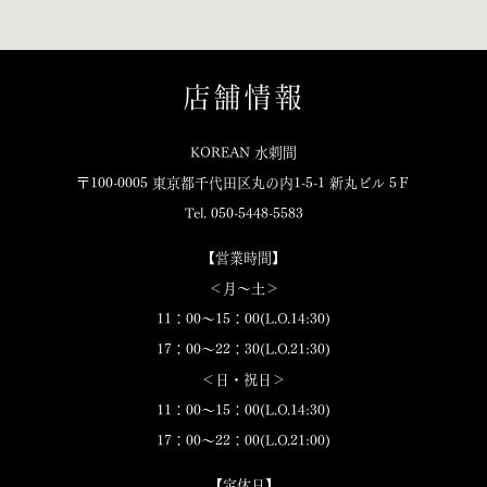
店舗情報
KOREAN 水剌間
〒100-0005 東京都千代田区丸の内1-5-1 新丸ビル 5Ｆ
Tel. 050-5448-5583
【営業時間】
＜月～土＞
11：00～15：00(L.O.14:30)
17：00～22：30(L.O.21:30)
＜日・祝日＞
11：00～15：00(L.O.14:30)
17：00～22：00(L.O.21:00)
【定休日】