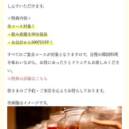
しんでいただけます。
＜特典内容＞
全コース対象！
・飲み放題を30分延長
・お会計から500円OFF！
すべてのご宴会コースが対象となりますので、自慢の韓国料理
を味わいながら、お得にゆったりとドリンクもお楽しみくださ
い。
≫特典の詳細はこちら
皆さまのご予約・ご来店を心よりお待ちしております。
※画像はイメージです。